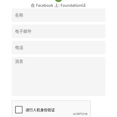
在 Facebook 上: FoundationGE