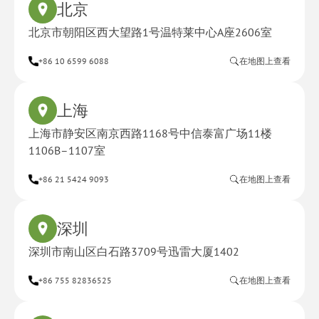
北京
北京市朝阳区西大望路1号温特莱中心A座2606室
+86 10 6599 6088
在地图上查看
上海
上海市静安区南京西路1168号中信泰富广场11楼
1106B–1107室
+86 21 5424 9093
在地图上查看
深圳
深圳市南山区白石路3709号迅雷大厦1402
+86 755 82836525
在地图上查看