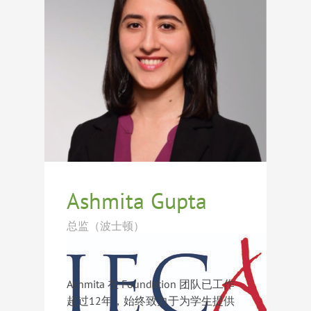
生提供战略性、个性化的指导，确保
每位学生在求学之路上都能获得所需
的支持。Kris 已帮助众多学生成功进
入美国、英国和加拿大的顶尖寄宿中
学及大学。
Ashmita Gupta
总监（波士顿）
Ashmita 在 Foundation 团队已工作
超过12年，始终致力于为学生提供