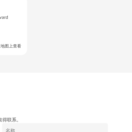
rvard
在地图上查看
取得联系。