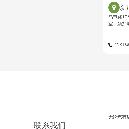
新
乌节路176号 
室，新加坡
+65 918
无论您有
联系我们