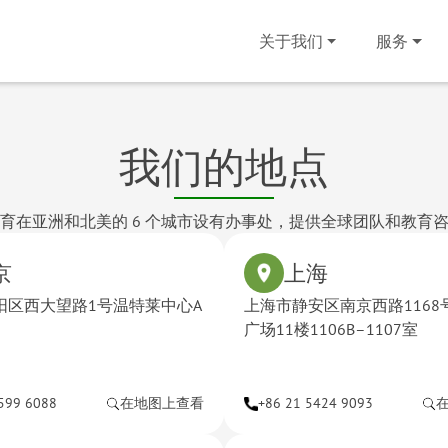
关于我们
服务
我们的地点
育在亚洲和北美的 6 个城市设有办事处，提供全球团队和教育
京
上海
阳区西大望路1号温特莱中心A
上海市静安区南京西路1168
广场11楼1106B–1107室
599 6088
在地图上查看
+86 21 5424 9093