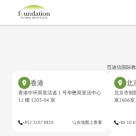
范迪信国际教
香港
北
香港中环荷里活道 1 号华懋荷里活中心
北京市朝
12 楼 1203-04 室
座2606室
+852 3107 8810
在地图上查看
+86 10 6