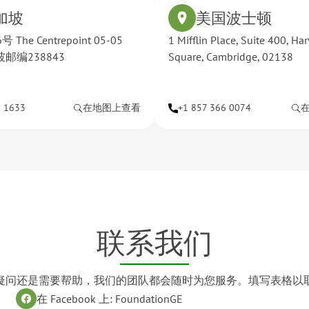
加坡
美国波士顿
The Centrepoint 05-05
1 Mifflin Place, Suite 400, Ha
邮编238843
Square, Cambridge, 02138
8 1633
在地图上查看
+1 857 366 0074
联系我们
疑问还是需要帮助，我们的团队都会随时为您服务。填写表格以
在 Facebook 上: FoundationGE