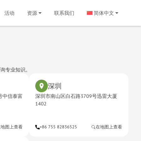
活动
资源
联系我们
简体中文
咨询专业知识。
深圳
号中信泰富
深圳市南山区白石路3709号迅雷大厦
1402
在地图上查看
+86 755 82836525
在地图上查看