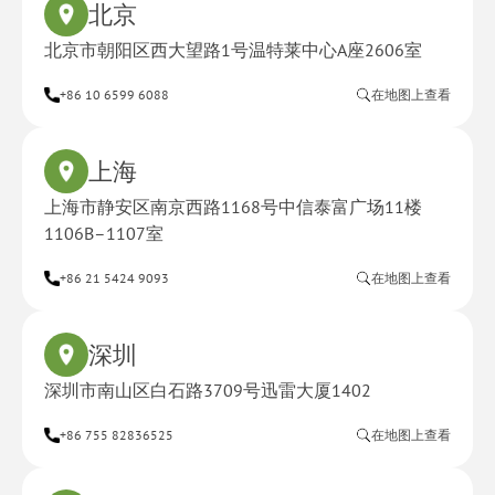
北京
北京市朝阳区西大望路1号温特莱中心A座2606室
+86 10 6599 6088
在地图上查看
上海
上海市静安区南京西路1168号中信泰富广场11楼
1106B–1107室
+86 21 5424 9093
在地图上查看
深圳
深圳市南山区白石路3709号迅雷大厦1402
+86 755 82836525
在地图上查看