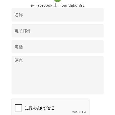
在 Facebook 上: FoundationGE