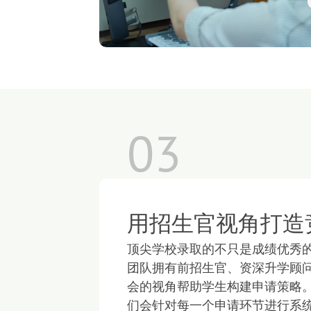
03
用招生官视角打造
顶尖学校录取的不只是成绩优秀
团队拥有前招生官、资深升学顾
会的视角帮助学生构建申请策略
们会针对每一个申请环节进行系